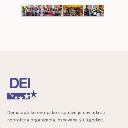
Demokratske evropske inicijative je nevladina i
neprofitna organizacija, osnovana 2013.godine.