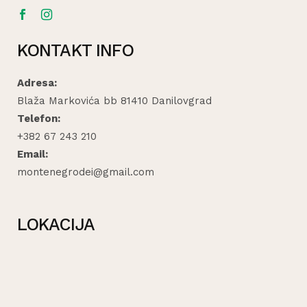
KONTAKT INFO
Adresa:
Blaža Markovića bb 81410 Danilovgrad
Telefon:
+382 67 243 210
Email:
montenegrodei@gmail.com
LOKACIJA