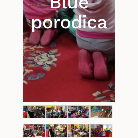
Blue
porodica