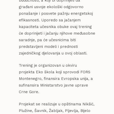
budućnosti, a koji bi doprinijeli da
građani usvoje ekološki odgovorno
ponašanje i posvete pažnju energetskoj
efikasnosti. Uporedo sa jačanjem
kapaciteta učesnika obuke ovaj trening
će doprinijeti i jačanju njihove međusobne
saradnje, pa će učesnicima biti
predstavljeni modeli i prednosti
zajedničkog djelovanja u ovoj oblasti.
Trening je organizovan u okviru
projekta Eko škola koji sprovodi FORS
Montenegro, finansira Evropska unija, a
sufinansira Ministarstvo javne uprave
Crne Gore.
Projekat se realizuje u opštinama Nikšić,
Plužine, Šavnik, Žabljak, Pljevlja, Bijelo