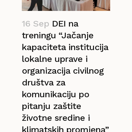
16 Sep
DEI na
treningu “Jačanje
kapaciteta institucija
lokalne uprave i
organizacija civilnog
društva za
komunikaciju po
pitanju zaštite
životne sredine i
klimatskih promjena”