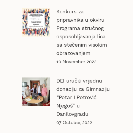
Konkurs za
pripravnika u okviru
Programa stručnog
osposobljavanja lica
sa stečenim visokim
obrazovanjem
10 November, 2022
DEI uručili vrijednu
donaciju za Gimnaziju
“Petar I Petrović
Njegoš” u
Danilovgradu
07 October, 2022