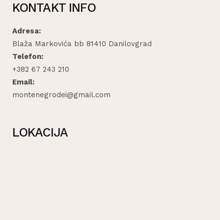
KONTAKT INFO
Adresa:
Blaža Markovića bb 81410 Danilovgrad
Telefon:
+382 67 243 210
Email:
montenegrodei@gmail.com
LOKACIJA