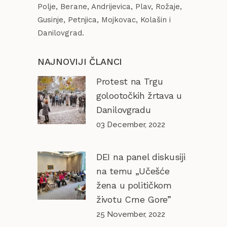
Polje, Berane, Andrijevica, Plav, Rožaje,
Gusinje, Petnjica, Mojkovac, Kolašin i
Danilovgrad.
NAJNOVIJI ČLANCI
Protest na Trgu
golootočkih žrtava u
Danilovgradu
03 December, 2022
DEI na panel diskusiji
na temu „Učešće
žena u političkom
životu Crne Gore”
25 November, 2022