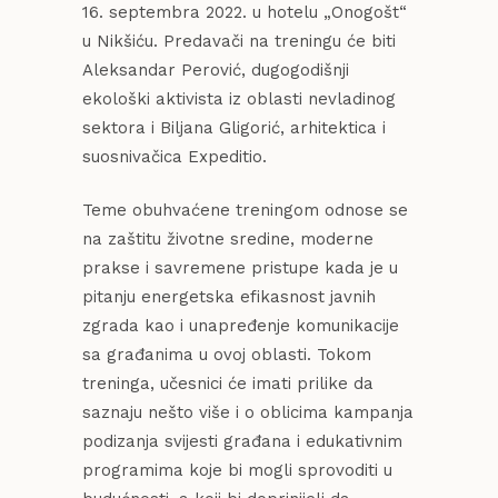
16. septembra 2022. u hotelu „Onogošt“
u Nikšiću. Predavači na treningu će biti
Aleksandar Perović, dugogodišnji
ekološki aktivista iz oblasti nevladinog
sektora i Biljana Gligorić, arhitektica i
suosnivačica Expeditio.
Teme obuhvaćene treningom odnose se
na zaštitu životne sredine, moderne
prakse i savremene pristupe kada je u
pitanju energetska efikasnost javnih
zgrada kao i unapređenje komunikacije
sa građanima u ovoj oblasti. Tokom
treninga, učesnici će imati prilike da
saznaju nešto više i o oblicima kampanja
podizanja svijesti građana i edukativnim
programima koje bi mogli sprovoditi u